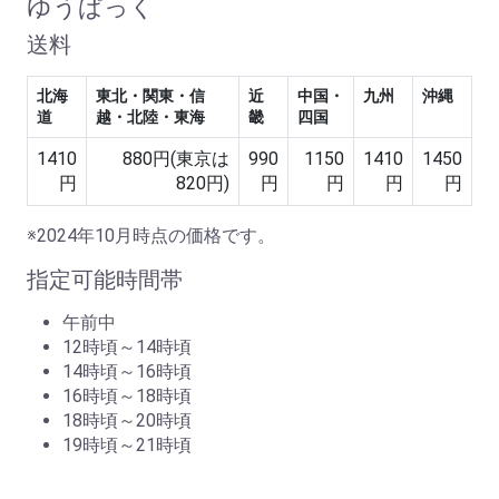
ゆうぱっく
送料
北海
東北・関東・信
近
中国・
九州
沖縄
道
越・北陸・東海
畿
四国
1410
880円(東京は
990
1150
1410
1450
円
820円)
円
円
円
円
※2024年10月時点の価格です。
指定可能時間帯
午前中
12時頃～14時頃
14時頃～16時頃
16時頃～18時頃
18時頃～20時頃
19時頃～21時頃