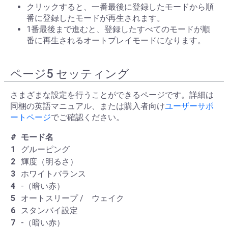
クリックすると、一番最後に登録したモードから順
番に登録したモードが再生されます。
1番最後まで進むと、登録したすべてのモードが順
番に再生されるオートプレイモードになります。
ページ5 セッティング
さまざまな設定を行うことができるページです。詳細は
同梱の英語マニュアル、または購入者向け
ユーザーサポ
ートページ
でご確認ください。
#
モード名
1
グルーピング
2
輝度（明るさ）
3
ホワイトバランス
4
-（暗い赤）
5
オートスリープ / ウェイク
6
スタンバイ設定
7
-（暗い赤）