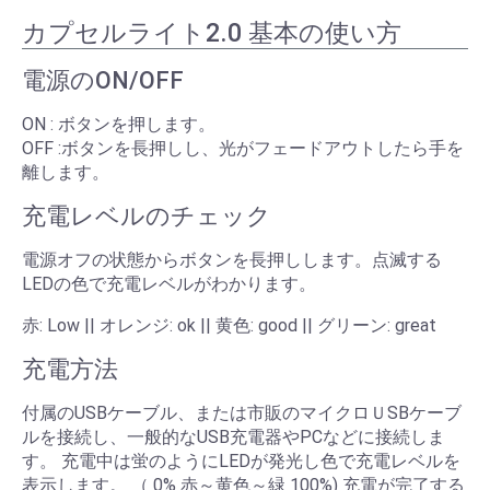
カプセルライト2.0 基本の使い方
電源のON/OFF
ON : ボタンを押します。
OFF :ボタンを長押しし、光がフェードアウトしたら手を
離します。
充電レベルのチェック
電源オフの状態からボタンを長押しします。点滅する
LEDの色で充電レベルがわかります。
赤: Low || オレンジ: ok || 黄色: good || グリーン: great
充電方法
付属のUSBケーブル、または市販のマイクロＵSBケーブ
ルを接続し、一般的なUSB充電器やPCなどに接続しま
す。 充電中は蛍のようにLEDが発光し色で充電レベルを
表示します。 （ 0% 赤～黄色～緑 100%) 充電が完了する