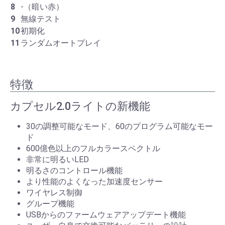
8
-（暗い赤）
9
無線テスト
10
初期化
11
ランダムオートプレイ
特徴
カプセル2.0ライトの新機能
30の調整可能なモード、60のプログラム可能なモー
ド
600億色以上のフルカラースペクトル
非常に明るいLED
明るさのコントロール機能
より性能のよくなった加速度センサー
ワイヤレス制御
グループ機能
USBからのファームウェアアップデート機能