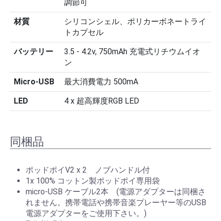
調節可
材質
シリコンシェル、ポリカーボネートライ
トカプセル
バッテリー
3.5 - 4.2v, 750mAh 充電式リチウムイオ
ン
Micro-USB
最大消費電力 500mA
LED
4 x 超高輝度RGB LED
同梱品
ポッドポイV2 x 2 ノブハンドル付
1x 100% コットン製ポッドポイ専用袋
micro-USB ケーブル2本 (電源アダプターは同梱さ
れません。携帯電話や携帯音楽プレーヤー等のUSB
電源アダプターをご使用下さい。)