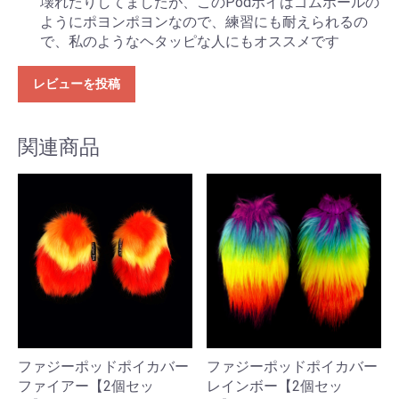
壊れたりしてましたが、このPodポイはゴムボールの
ようにポヨンポヨンなので、練習にも耐えられるの
で、私のようなヘタッピな人にもオススメです
レビューを投稿
関連商品
ファジーポッドポイカバー
ファジーポッドポイカバー
ファイアー【2個セッ
レインボー【2個セッ