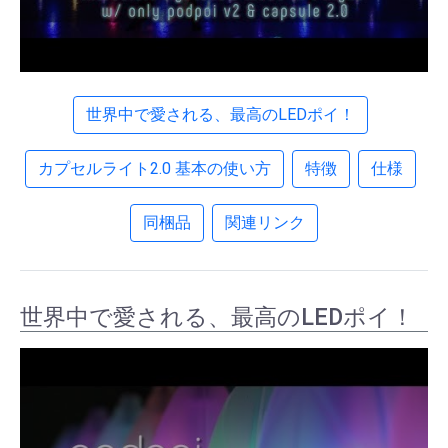
世界中で愛される、最高のLEDポイ！
カプセルライト2.0 基本の使い方
特徴
仕様
同梱品
関連リンク
世界中で愛される、最高のLEDポイ！