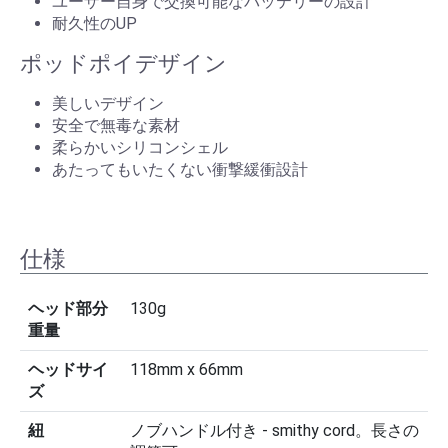
ユーザー自身で交換可能なバッテリーの設計
耐久性のUP
ポッドポイデザイン
美しいデザイン
安全で無毒な素材
柔らかいシリコンシェル
あたってもいたくない衝撃緩衝設計
仕様
ヘッド部分
130g
重量
ヘッドサイ
118mm x 66mm
ズ
紐
ノブハンドル付き - smithy cord。長さの