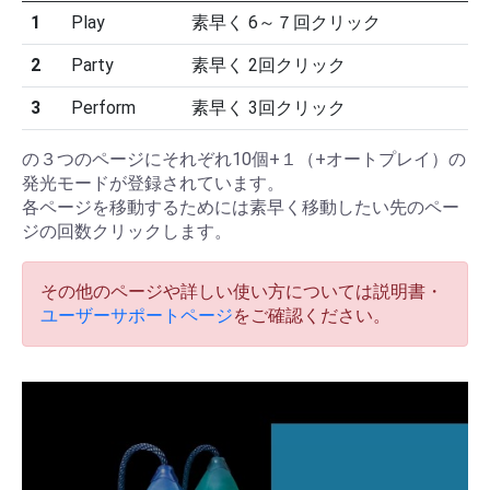
1
Play
素早く 6～７回クリック
2
Party
素早く 2回クリック
3
Perform
素早く 3回クリック
の３つのページにそれぞれ10個+１（+オートプレイ）の
発光モードが登録されています。
各ページを移動するためには素早く移動したい先のペー
ジの回数クリックします。
その他のページや詳しい使い方については説明書・
ユーザーサポートページ
をご確認ください。