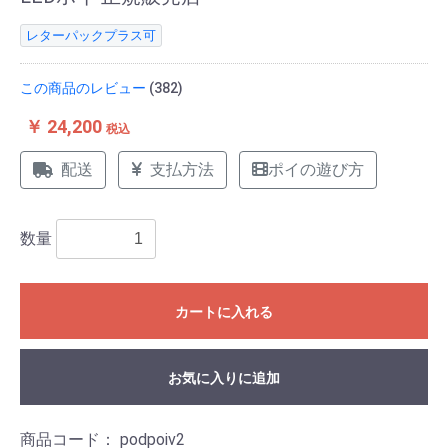
レターパックプラス可
この商品のレビュー
(382)
￥ 24,200
税込
配送
支払方法
ポイの遊び方
数量
カートに入れる
お気に入りに追加
商品コード：
podpoiv2