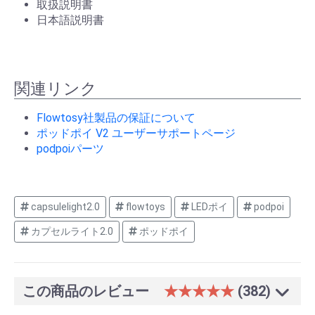
取扱説明書
日本語説明書
関連リンク
Flowtosy社製品の保証について
ポッドポイ V2 ユーザーサポートページ
podpoiパーツ
capsulelight2.0
flowtoys
LEDポイ
podpoi
カプセルライト2.0
ポッドポイ
この商品のレビュー
★★★★★
(382)