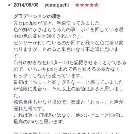
2014/08/08
yamaguchi
★★★★★
グラデーションの凄さ
先日podpoiが届き、早速使ってみました。
色の鮮やかさはもちろんの事、ポイを回している最
中の色の変化が凄くきれいです。
センサーが付いているのか回すと様々な色に移り変
わりますが、止めると単色になり不思議に思いま
す。
自分の好きな色(パターン)も記憶させることができる
ので、いちいちpoiを止めて色を変える必要がなく、
ビックリしながら使っています。
最初は『ちょっと高すぎるな～』と感じていました
が値段に見合う、それ以上の価値はあると思いまし
た。
発色自体もかなり強めで、友達と『おぉ～』と声が
漏れた程です。
これは買って間違いはなく、他のレビューと同様に
最高のpoiだと思います。