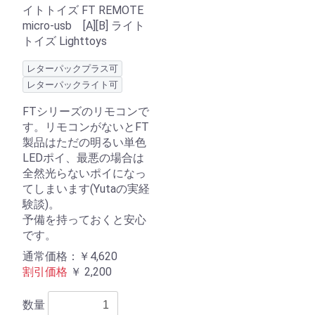
イトトイズ FT REMOTE
micro-usb [A][B] ライト
トイズ Lighttoys
レターパックプラス可
レターパックライト可
FTシリーズのリモコンで
す。リモコンがないとFT
製品はただの明るい単色
LEDポイ、最悪の場合は
全然光らないポイになっ
てしまいます(Yutaの実経
験談)。
予備を持っておくと安心
です。
通常価格：￥4,620
割引価格
￥
2,200
数量