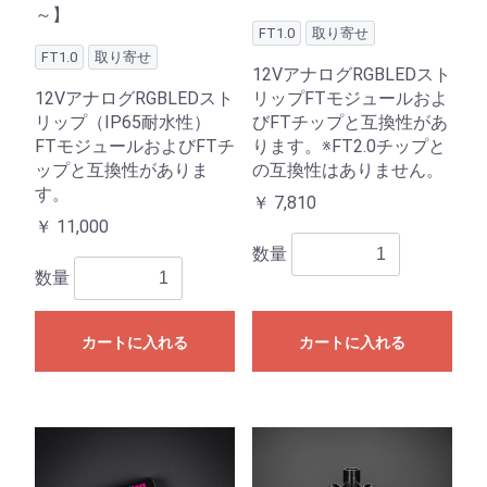
～】
FT1.0
取り寄せ
FT1.0
取り寄せ
12VアナログRGBLEDスト
12VアナログRGBLEDスト
リップFTモジュールおよ
リップ（IP65耐水性）
びFTチップと互換性があ
FTモジュールおよびFTチ
ります。※FT2.0チップと
ップと互換性がありま
の互換性はありません。
す。
￥
7,810
￥
11,000
数量
数量
カートに入れる
カートに入れる