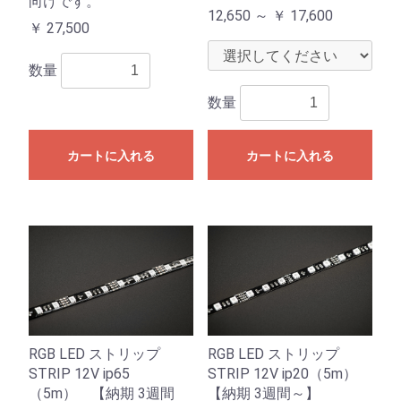
向けです。
12,650 ～
￥
17,600
￥
27,500
数量
数量
カートに入れる
カートに入れる
RGB LED ストリップ
RGB LED ストリップ
STRIP 12V ip65
STRIP 12V ip20（5m）
（5m） 【納期 3週間
【納期 3週間～】