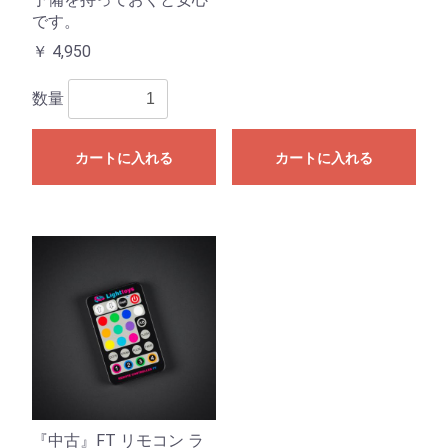
です。
￥
4,950
数量
カートに入れる
カートに入れる
『中古』FT リモコン ラ