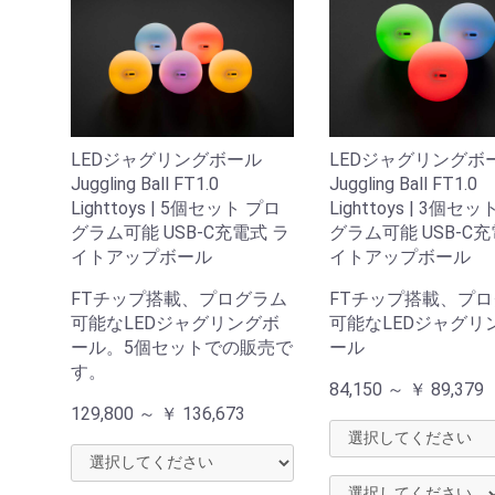
LEDジャグリングボール
LEDジャグリングボ
Juggling Ball FT1.0
Juggling Ball FT1.0
Lighttoys | 5個セット プロ
Lighttoys | 3個セ
グラム可能 USB-C充電式 ラ
グラム可能 USB-C充
イトアップボール
イトアップボール
FTチップ搭載、プログラム
FTチップ搭載、プ
可能なLEDジャグリングボ
可能なLEDジャグリ
ール。5個セットでの販売で
ール
す。
84,150 ～
￥
89,379
129,800 ～
￥
136,673