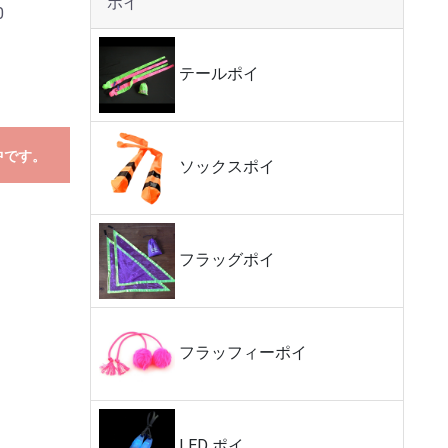
ポイ
0
テールポイ
中です。
ソックスポイ
フラッグポイ
フラッフィーポイ
LED ポイ