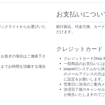
お支払いについ
パックライトからお選びいた
銀行振込、代金引換、カード
だけます。
クレジットカード（P
。
。お急ぎの場合はご連絡下さ
クレジットカード(Visa, 
一部商品のお支払いには
送までお時間を頂戴する場合
paypalのシステムか
のメールアドレスの方はp
。
に設定をお願いします。
営業日に決済のご案内メ
決済完了後のキャンセルは
が発生いたしますのでご