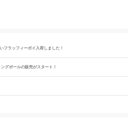
いフラッフィーポイ入荷しました！
リングボールの販売がスタート！