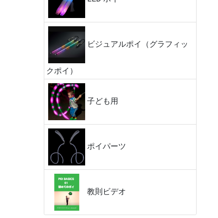
ビジュアルポイ（グラフィッ
クポイ）
子ども用
ポイパーツ
教則ビデオ