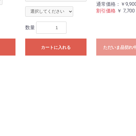
通常価格：￥9,90
割引価格
￥
7,700
数量
カートに入れる
ただいま品切れ