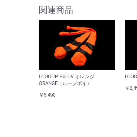
関連商品
LOOOOP Poi UV オレンジ
LOOO
ORANGE（ループポイ）
￥6,4
￥6,490