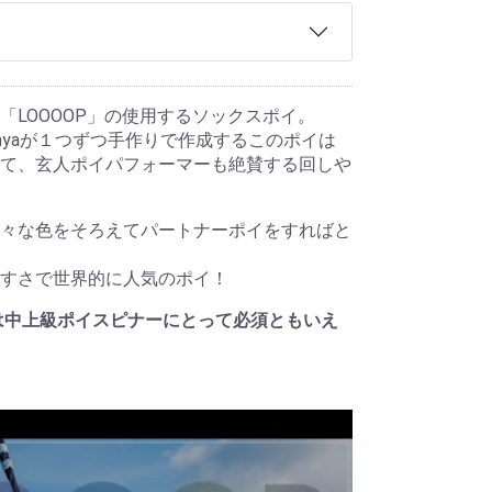
「LOOOOP」の使用するソックスポイ。
nyaが１つずつ手作りで作成するこのポイは
て、玄人ポイパフォーマーも絶賛する回しや
々な色をそろえてパートナーポイをすればと
すさで世界的に人気のポイ！
イは中上級ポイスピナーにとって必須ともいえ