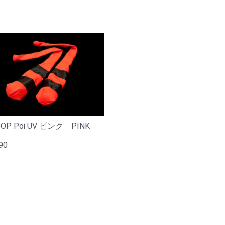
OP Poi UV ピンク PINK
90