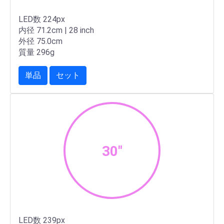
LED数 224px
内径 71.2cm | 28 inch
外径 75.0cm
質量 296g
単品
セット
30"
LED数 239px