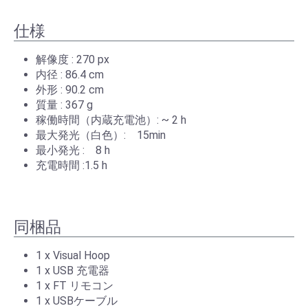
仕様
解像度 : 270 px
内径 : 86.4 cm
外形 : 90.2 cm
質量 : 367 g
稼働時間（内蔵充電池）: ~ 2 h
最大発光（白色）: 15min
最小発光 : 8 h
充電時間 :1.5 h
同梱品
1 x Visual Hoop
1 x USB 充電器
1 x FT リモコン
1 x USBケーブル