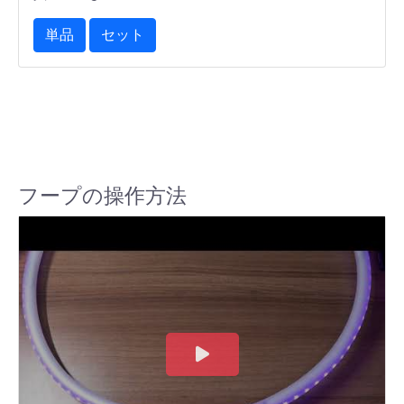
単品
セット
フープの操作方法