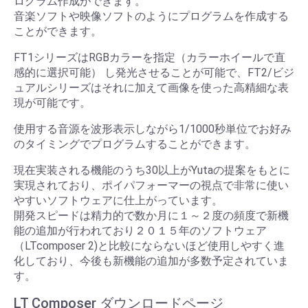
ログラム作成ができます。
音楽ソフトや映像ソフトのようにプログラムを作成する
ことができます。
FT1シリーズはRGBカラーを指定（カラーホイールで直
感的に選択可能） し発光させることが可能で、FT2/ビジ
ュアルシリーズはそれに加えて画像を使った高精細な表
現が可能です。
使用する音源を波形表示しながら1/1000秒単位でお好み
のタイミングでプログラムすることができます。
現在実装される機能のうち30以上がYutaの提案をもとに
実現されており、ポイパフォーマーの視点で非常に使い
やすいソフトウェアに仕上がっています。
開発スピードは精力的で数か月に１～２度の頻度で新機
能の追加が行われており２０１５年のソフトウェア
（LTcomposer 2)と比較にならないほど使用しやすく進
化しており、今後も新機能の追加が多数予定されていま
す。
LT Composer ダウンロードページ