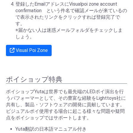
登録したEmailアドレスにVisualpoi zone account
confirmation という件名で確認メールが来ているの
で表示されたリンクをクリックすれば登録完了で
す。
※届かない人は迷惑メールフォルダをチェックしま
しょう。
Visual Poi Zone
ポイショップ特典
ポイショップYutaは世界でも最先端のLEDポイ演出を行
うパフォーマーとして、その豊富な経験をLighttoys社に
共有し、製品・ソフトウェアの開発に貢献しています。
ビジュアルポイ使用する場合に起こる様々な問題や疑問
点をポイショップではサポートします。
Yuta翻訳の日本語マニュアル付き