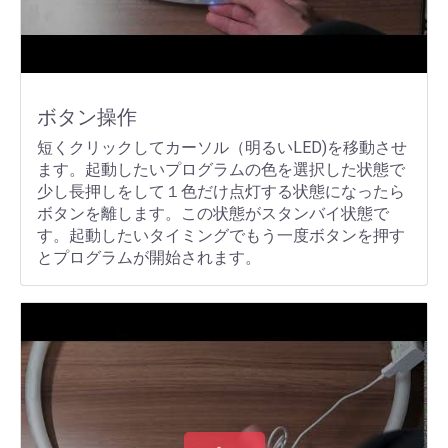
ボタン操作
短くクリックしてカーソル（明るいLED)を移動させ
ます。起動したいプログラムの色を選択した状態で
少し長押しをして１色だけ点灯する状態になったら
ボタンを離します。この状態がスタンバイ状態で
す。起動したいタイミングでもう一度ボタンを押す
とプログラムが開始されます。