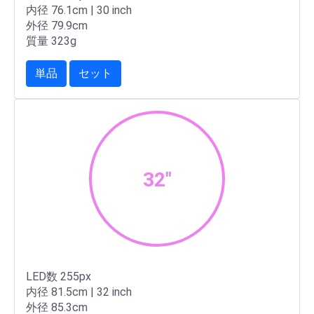
内径 76.1cm | 30 inch
外径 79.9cm
質量 323g
単品
セット
32"
LED数 255px
内径 81.5cm | 32 inch
外径 85.3cm