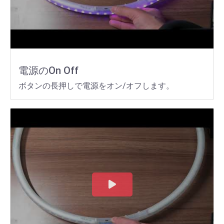
電源のOn Off
ボタンの長押しで電源をオン/オフします。