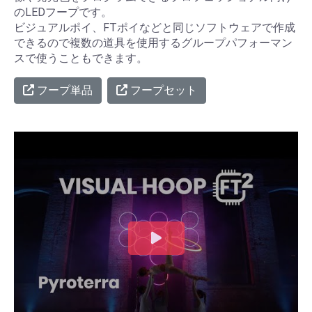
のLEDフープです。
ビジュアルポイ、FTポイなどと同じソフトウェアで作成
できるので複数の道具を使用するグループパフォーマン
スで使うこともできます。
フープ単品
フープセット