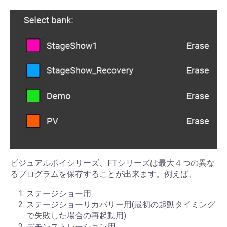
ビジュアルポイシリーズ、FTシリーズは最大４つの異な
るプログラムを保存することが出来ます。例えば、
ステージショー用
ステージショーリカバリー用(最初の起動タイミング
で失敗した場合の再起動用)
デモンストレーション用