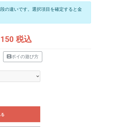
値段の違いです。選択項目を確定すると金
,150 税込
ポイの遊び方
れる