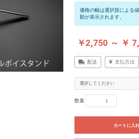
価格の幅は選択肢による
額が表示されます。
￥2,750 ～ ￥ 7
配送
支払方法
数量
カートに入