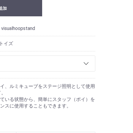
追加
 visualhoopstand
トトイズ
イ、ルミキューブをステージ照明として使用
ド。
ている状態から、簡単にスタッフ（ポイ）を
ンスに使用することもできます。