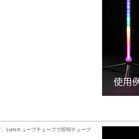
て、Lumiキューブチューブで照明チューブ