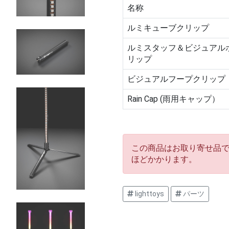
名称
ルミキューブクリップ
ルミスタッフ＆ビジュアル
リップ
ビジュアルフープクリップ
Rain Cap (雨用キャップ）
この商品はお取り寄せ品で
ほどかかります。
lighttoys
パーツ