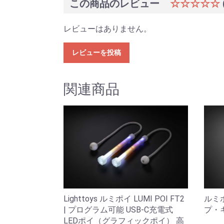
この商品のレビュー
☆☆☆☆☆
レビューはありません。
レビューを投稿
関連商品
ルミ
Lighttoys ルミポイ LUMI POI FT2
プ・
| プログラム可能 USB-C充電式
LEDポイ（グラフィックポイ） 高