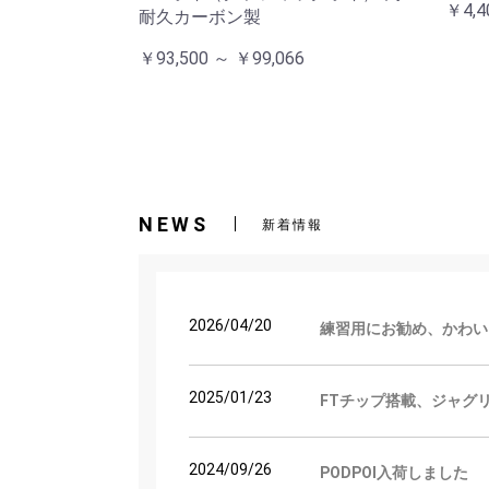
￥4,4
耐久カーボン製
￥93,500 ～ ￥99,066
NEWS
新着情報
2026/04/20
練習用にお勧め、かわい
2025/01/23
FTチップ搭載、ジャグ
2024/09/26
PODPOI入荷しました