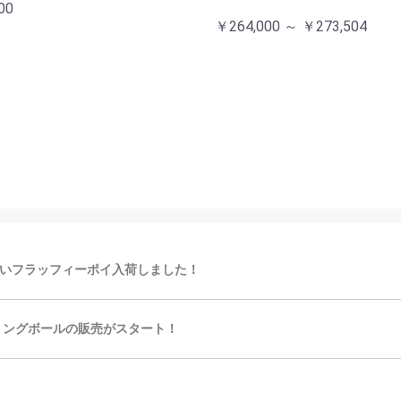
00
￥264,000 ～ ￥273,504
いフラッフィーポイ入荷しました！
リングボールの販売がスタート！