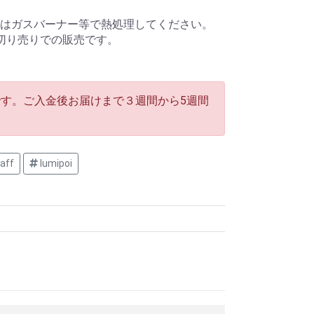
はガスバーナー等で熱処理してください。
切り売りでの販売です。
す。ご入金後お届けまで３週間から5週間
aff
lumipoi