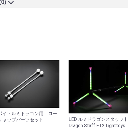
(0)
ポイ・ルミドラゴン用 ロー
LED ルミドラゴンスタッフ | L
キャップパーツセット
Dragon Staff FT2 Lighttoys