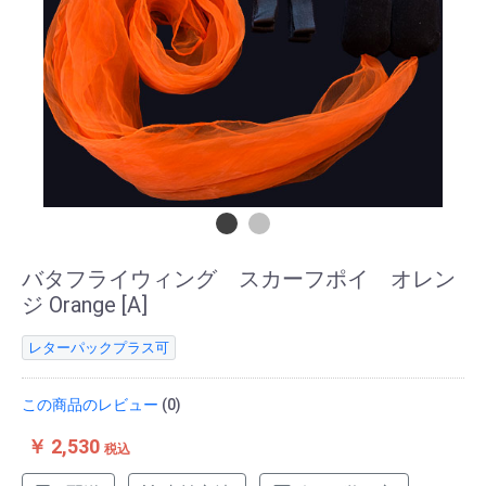
バタフライウィング スカーフポイ オレン
ジ Orange [A]
レターパックプラス可
この商品のレビュー
(0)
￥ 2,530
税込