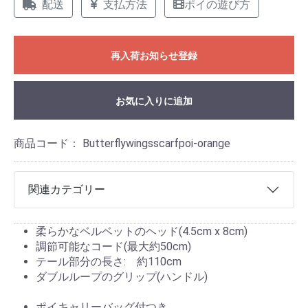
配送
支払方法
ポイの遊び方
再入荷お知らせ登録
お気に入りに追加
商品コード：
Butterflywingsscarfpoi-orange
関連カテゴリー
柔らかなベルベットのヘッド(4.5cm x 8cm)
調節可能なコード(最大約50cm)
テール部分の長さ: 約110cm
ダブルループのグリップ(ハンドル)
ポイキャリーバッグ付つき