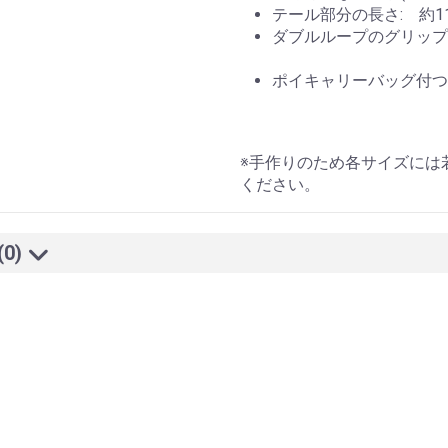
テール部分の長さ: 約11
ダブルループのグリップ
ポイキャリーバッグ付つ
※手作りのため各サイズには
ください。
(0)