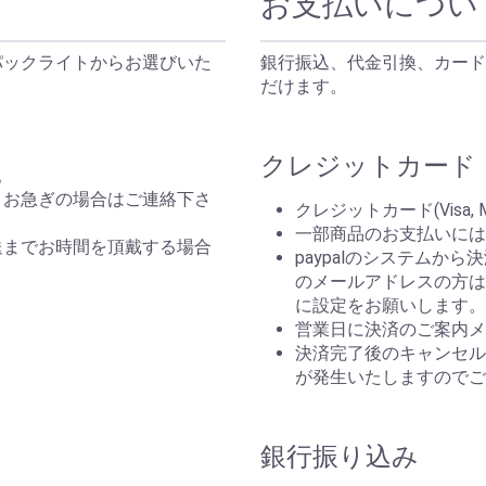
お支払いについ
パックライトからお選びいた
銀行振込、代金引換、カード
だけます。
クレジットカード（P
。
。お急ぎの場合はご連絡下さ
クレジットカード(Visa, 
一部商品のお支払いには
送までお時間を頂戴する場合
paypalのシステムか
のメールアドレスの方はp
。
に設定をお願いします。
営業日に決済のご案内メ
決済完了後のキャンセルは
が発生いたしますのでご
銀行振り込み