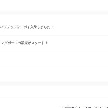
いフラッフィーポイ入荷しました！
リングボールの販売がスタート！