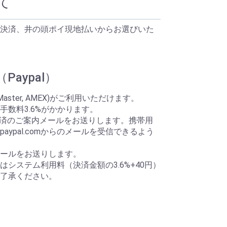
て
決済、井の頭ポイ現地払いからお選びいた
aypal）
Master, AMEX)がご利用いただけます。
手数料3.6%がかかります。
ら決済のご案内メールをお送りします。携帯用
aypal.comからのメールを受信できるよう
ールをお送りします。
システム利用料（決済金額の3.6%+40円）
了承ください。