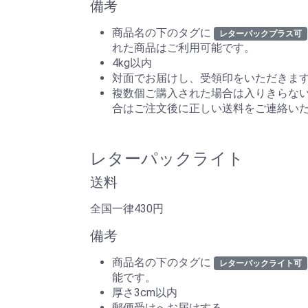
備考
商品名の下のタグに
レターパックプラス可
れた商品はご利用可能です。
4kg以内
対面でお届けし、受領印をいただきま
複数個ご購入された場合は入りきらな
合はご注文後に正しい送料をご連絡い
レターパックライト
送料
全国一律430円
備考
商品名の下のタグに
レターパックライト可
能です。
厚さ3cm以内
郵便受けへお届けする