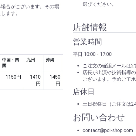
選びください。
い場合がございます。その場
たします。
店舗情報
営業時間
平日 10:00 - 17:00
中国・四
九州
沖縄
ご注文の確認メールは2
国
店長が出演や技術指導の
1150円
1410
1450
ございます。予めご了承
円
円
店休日
土日祝祭日（ご注文は2
お問い合わせ
contact@poi-shop.com