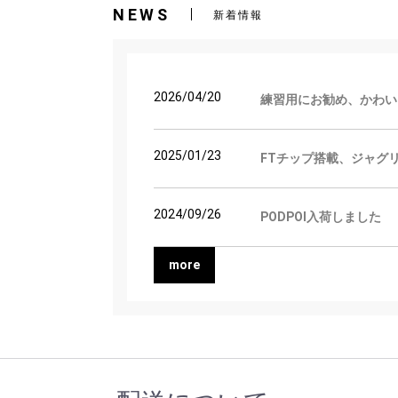
NEWS
新着情報
2026/04/20
練習用にお勧め、かわい
2025/01/23
FTチップ搭載、ジャグ
2024/09/26
PODPOI入荷しました
more