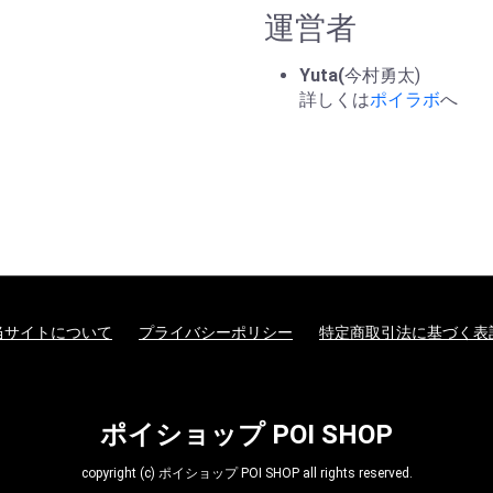
運営者
Yuta(
今村勇太)
詳しくは
ポイラボ
へ
当サイトについて
プライバシーポリシー
特定商取引法に基づく表
ポイショップ POI SHOP
copyright (c) ポイショップ POI SHOP all rights reserved.