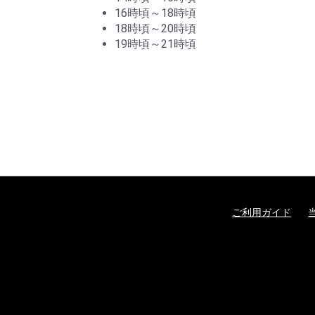
16時頃～18時頃
18時頃～20時頃
19時頃～21時頃
ご利用ガイド