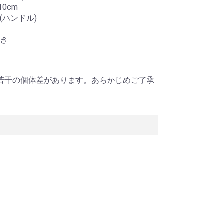
0cm
(ハンドル)
き
若干の個体差があります。あらかじめご了承