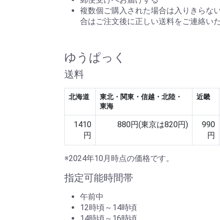
複数個ご購入された場合は入りきらな
合はご注文後に正しい送料をご連絡い
ゆうぱっく
送料
北海道
東北・関東・信越・北陸・
近畿
東海
1410
880円(東京は820円)
990
円
円
※2024年10月時点の価格です。
指定可能時間帯
午前中
12時頃～14時頃
14時頃～16時頃