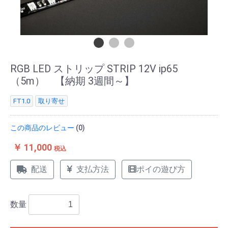
RGB LED ストリップ STRIP 12V ip65
（5m） 【納期 3週間～】
FT1.0
取り寄せ
この商品のレビュー
(0)
￥ 11,000
税込
配送
支払方法
ポイの遊び方
数量