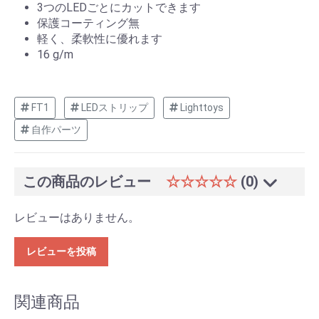
3つのLEDごとにカットできます
保護コーティング無
軽く、柔軟性に優れます
16 g/m
FT1
LEDストリップ
Lighttoys
自作パーツ
この商品のレビュー
☆☆☆☆☆
(0)
レビューはありません。
レビューを投稿
関連商品