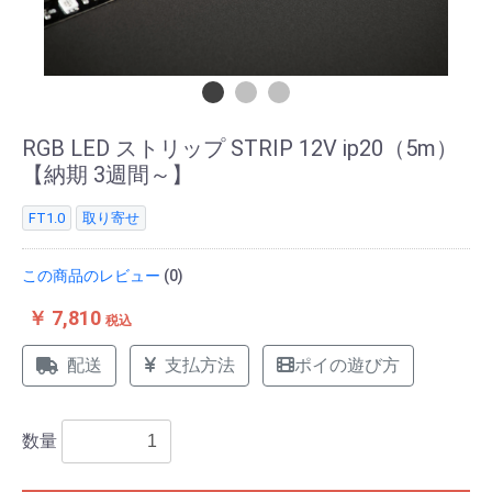
RGB LED ストリップ STRIP 12V ip20（5m）
【納期 3週間～】
FT1.0
取り寄せ
この商品のレビュー
(0)
￥ 7,810
税込
配送
支払方法
ポイの遊び方
数量